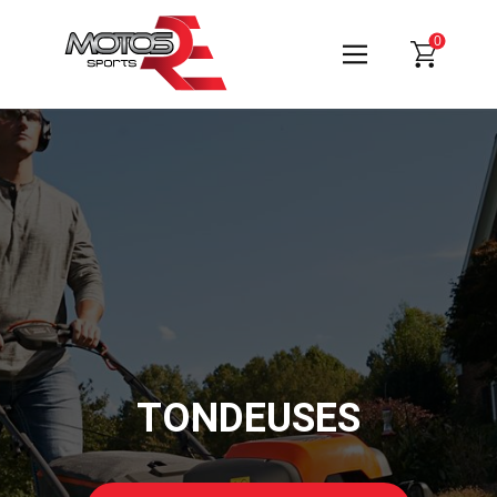
0
TONDEUSES