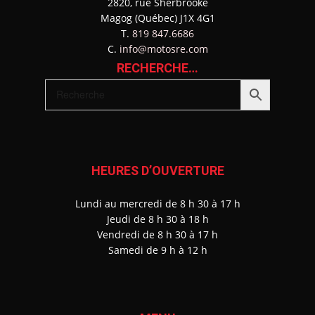
2820, rue Sherbrooke
Magog (Québec) J1X 4G1
T.
819 847.6686
C.
info@motosre.com
RECHERCHE…
HEURES D’OUVERTURE
Lundi au mercredi de 8 h 30 à 17 h
J
eudi de 8 h 30 à 18 h
Vendredi de 8 h 30 à 17 h
Samedi de 9 h à 12 h