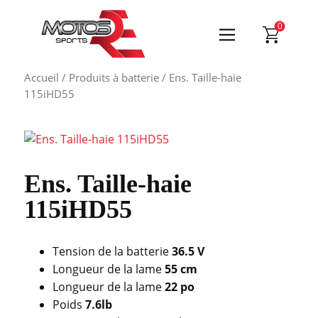
0
Accueil
/
Produits à batterie
/ Ens. Taille-haie
115iHD55
Ens. Taille-haie
115iHD55
Tension de la batterie
36.5 V
Longueur de la lame
55 cm
Longueur de la lame
22 po
Poids
7.6lb