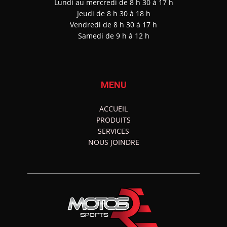
Lundi au mercredi de 8 h 30 à 17 h
J
eudi de 8 h 30 à 18 h
Vendredi de 8 h 30 à 17 h
Samedi de 9 h à 12 h
MENU
ACCUEIL
PRODUITS
SERVICES
NOUS JOINDRE