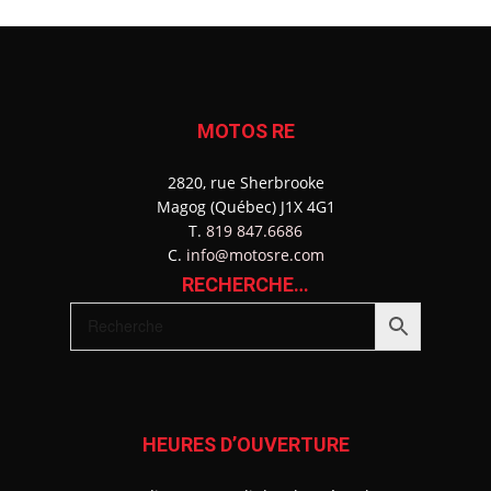
MOTOS RE
2820, rue Sherbrooke
Magog (Québec) J1X 4G1
T.
819 847.6686
C.
info@motosre.com
RECHERCHE…
HEURES D’OUVERTURE