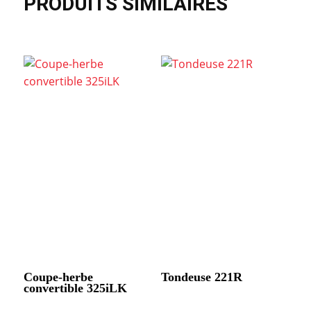
PRODUITS SIMILAIRES
Coupe-herbe
Tondeuse 221R
convertible 325iLK