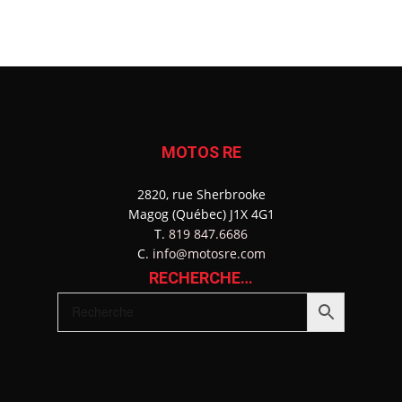
MOTOS RE
2820, rue Sherbrooke
Magog (Québec) J1X 4G1
T.
819 847.6686
C.
info@motosre.com
RECHERCHE…