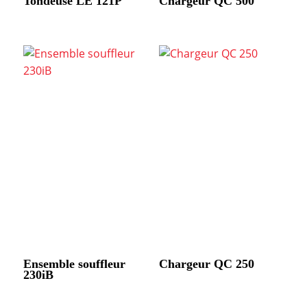
Tondeuse LE 121P
Chargeur QC 500
Ensemble souffleur
Chargeur QC 250
230iB