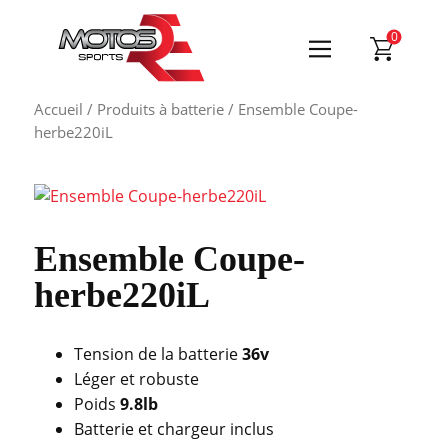
0
Accueil
/
Produits à batterie
/ Ensemble Coupe-
herbe220iL
Ensemble Coupe-
herbe220iL
Tension de la batterie
36v
Léger et robuste
Poids
9.8lb
Batterie et chargeur inclus