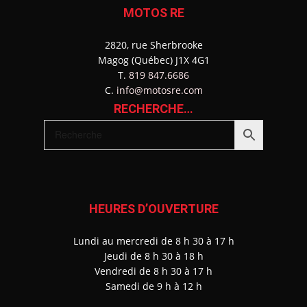
MOTOS RE
2820, rue Sherbrooke
Magog (Québec) J1X 4G1
T.
819 847.6686
C.
info@motosre.com
RECHERCHE…
HEURES D’OUVERTURE
Lundi au mercredi de 8 h 30 à 17 h
J
eudi de 8 h 30 à 18 h
Vendredi de 8 h 30 à 17 h
Samedi de 9 h à 12 h