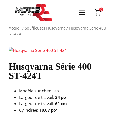
0
Accueil
/
Souffleuses Husqvarna
/ Husqvarna Série 400
ST-424T
Husqvarna Série 400
ST-424T
Modèle sur chenilles
Largeur de travail:
24 po
Largeur de travail:
61 cm
Cylindrée:
18.67 po³