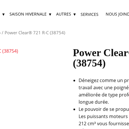
SAISON HIVERNALE
AUTRES
NOUS JOIN
SERVICES
o
/ Power Clear® 721 R-C (38754)
Power Clear
(38754)
Déneigez comme un pro 
travail avec une poig
améliorée de type prof
longue durée.
Le pouvoir de se propul
Les puissants moteurs
212 cm³ vous fournisse