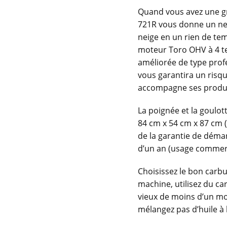
Quand vous avez une gr
721R vous donne un net
neige en un rien de tem
moteur Toro OHV à 4 t
améliorée de type prof
vous garantira un risqu
accompagne ses produits
La poignée et la goulot
84 cm x 54 cm x 87 cm (
de la garantie de démar
d’un an (usage commerc
Choisissez le bon carbu
machine, utilisez du ca
vieux de moins d’un mo
mélangez pas d’huile à 