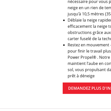
nécessaire pour vous p
neige en un rien de tem
jusqu’à 10,5 mètres (35 
Déblaie la neige rapide
efficacement la neige t
obstructions grâce aux
carter fuselé de la te
Restez en mouvement –
pour finir le travail pl
Power Propel® . Notre
maintient l’aube en con
sol, vous propulsant da
prêt à déneige
DEMANDEZ PLUS D'I