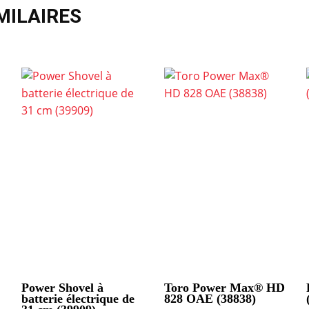
MILAIRES
Power Shovel à
Toro Power Max® HD
batterie électrique de
828 OAE (38838)