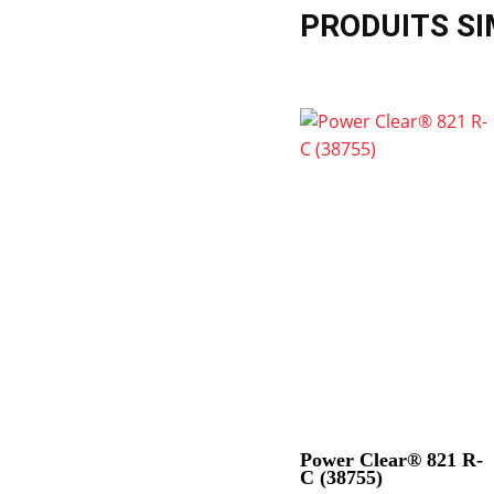
PRODUITS SI
Power Clear® 821 R-
C (38755)