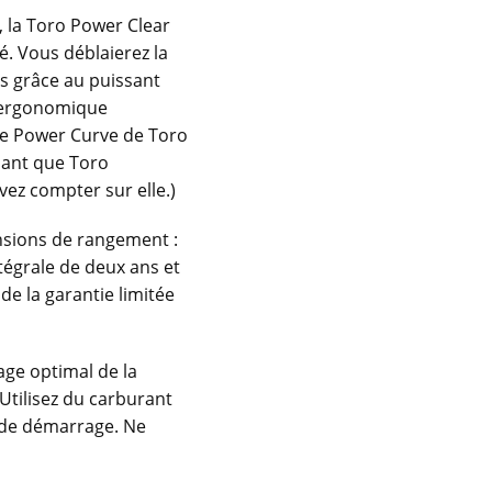
, la Toro Power Clear
. Vous déblaierez la
us grâce au puissant
 ergonomique
gie Power Curve de Toro
chant que Toro
vez compter sur elle.)
ensions de rangement :
tégrale de deux ans et
e la garantie limitée
age optimal de la
Utilisez du carburant
s de démarrage. Ne