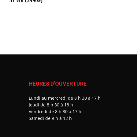
31 cm (39909)
HEURES D’OUVERTURE
Lundi au mercredi de 8 h 30 à 17 h
J
eudi de 8 h 30 à 18 h
Vendredi de 8 h 30 à 17 h
Samedi de 9 h à 12 h