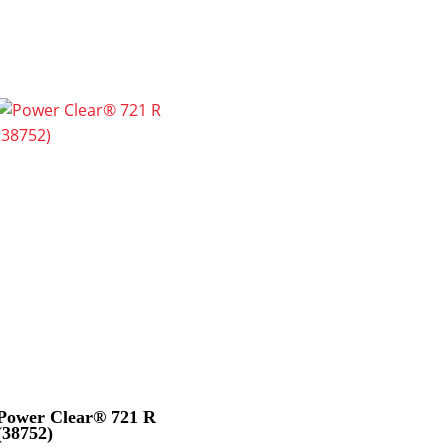
Power Clear® 721 R
(38752)