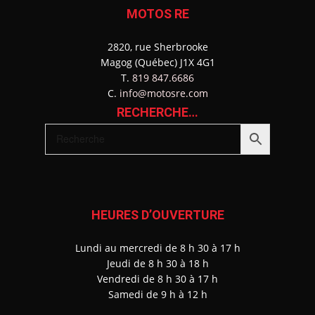
MOTOS RE
2820, rue Sherbrooke
Magog (Québec) J1X 4G1
T.
819 847.6686
C.
info@motosre.com
RECHERCHE…
HEURES D’OUVERTURE
Lundi au mercredi de 8 h 30 à 17 h
J
eudi de 8 h 30 à 18 h
Vendredi de 8 h 30 à 17 h
Samedi de 9 h à 12 h