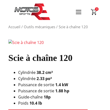
0
Accueil
/
Outils mécaniques
/ Scie à chaîne 120
Scie à chaîne 120
Cylindrée
38.2 cm³
Cylindrée
2.33 po³
Puissance de sortie
1.4 kW
Puissance de sortie
1.88 hp
Guide-chaîne
18p
Poids
10.4 lb