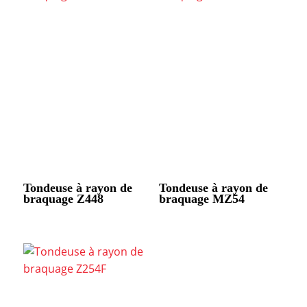
Tondeuse à rayon de
Tondeuse à rayon de
braquage Z448
braquage MZ54