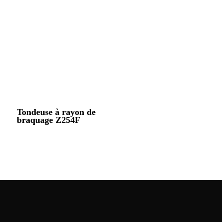
Tondeuse à rayon de
braquage Z254F