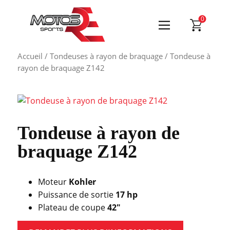
0
Accueil
/
Tondeuses à rayon de braquage
/ Tondeuse à
rayon de braquage Z142
Tondeuse à rayon de
braquage Z142
Moteur
Kohler
Puissance de sortie
17 hp
Plateau de coupe
42″