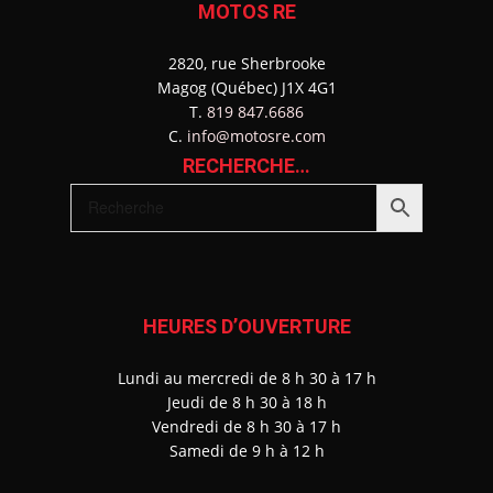
MOTOS RE
2820, rue Sherbrooke
Magog (Québec) J1X 4G1
T.
819 847.6686
C.
info@motosre.com
RECHERCHE…
HEURES D’OUVERTURE
Lundi au mercredi de 8 h 30 à 17 h
J
eudi de 8 h 30 à 18 h
Vendredi de 8 h 30 à 17 h
Samedi de 9 h à 12 h