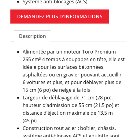
Système anti-blocages (ACS)
DEMANDEZ PLUS D'INFORMATIONS
Description
Alimentée par un moteur Toro Premium
265 cm³ 4 temps à soupapes en tête, elle est
idéale pour les surfaces bétonnées,
asphaltées ou en gravier pouvant accueillir
6 voitures et plus, et pour déblayer plus de
15 cm (6 po) de neige à la fois
Largeur de déblayage de 71 cm (28 po),
hauteur d’admission de 55 cm (21,5 po) et
distance d’éjection maximale de 13,5 m
(45 pi)
Construction tout acier : boîtier, châssis,
système anti-blocage ACS et goulotte sont