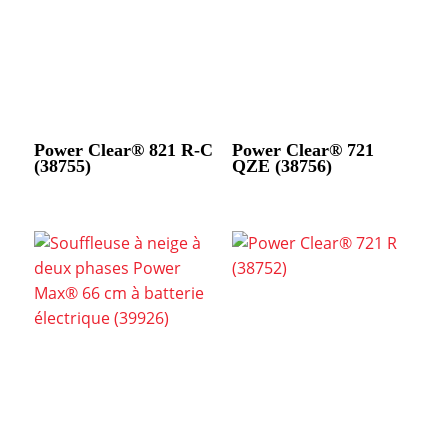
Power Clear® 821 R-C
Power Clear® 721
(38755)
QZE (38756)