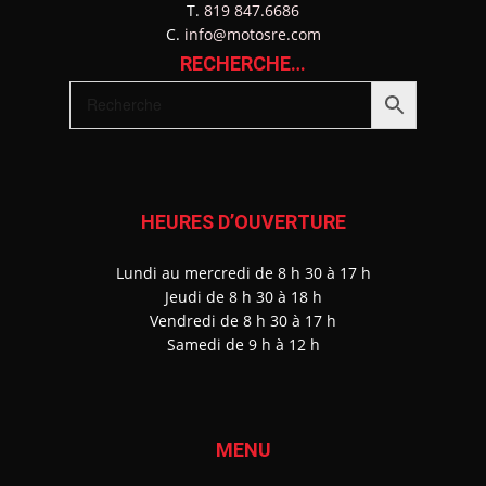
T.
819 847.6686
C.
info@motosre.com
RECHERCHE…
HEURES D’OUVERTURE
Lundi au mercredi de 8 h 30 à 17 h
J
eudi de 8 h 30 à 18 h
Vendredi de 8 h 30 à 17 h
Samedi de 9 h à 12 h
MENU