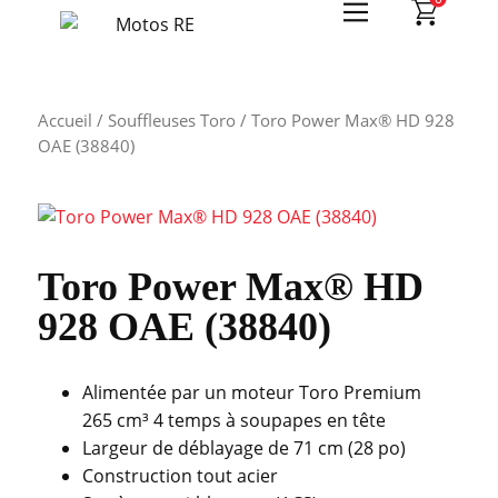
Accueil
/
Souffleuses Toro
/ Toro Power Max® HD 928
OAE (38840)
Toro Power Max® HD
928 OAE (38840)
Alimentée par un moteur Toro Premium
265 cm³ 4 temps à soupapes en tête
Largeur de déblayage de 71 cm (28 po)
Construction tout acier